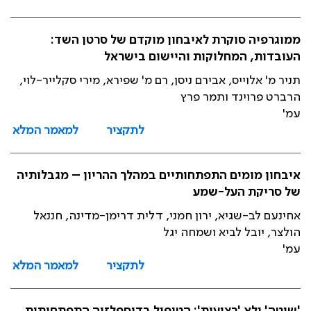
ממוגרפיה סוקרת לאיבחון מוקדם של סרטן השד:
העובדות, המחלוקות והיישום בישראל
תניר מ' אלוייס, אבירם ניסן, רם מ' שפירא, מירי סקלייר-לוי,
הרברט פרוינד ותמר פרץ
עמ'
לתקציר
למאמר המלא
איבחון מומים התפתחותיים במהלך ההריון – מגבלותיה
של סריקת העל-שמע
אחינעם לב-שגיא, ירון חמני, דלית דרימן-מדינה, חננאל
הולצר, יובל לביא ושמחה יגל
עמ'
לתקציר
למאמר המלא