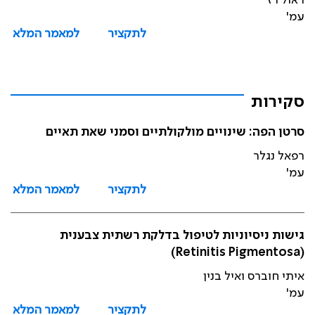
ראול רז
עמ'
לתקציר
למאמר המלא
סקירות
סרטן הפה: שינויים מולקולתיים וסמני שאת תאיים
רפאל נגלר
עמ'
לתקציר
למאמר המלא
גישות ניסיוניות לטיפול בדלקת רשתית צבענית
(Retinitis Pigmentosa)
איתי חוברס ואיל בנין
עמ'
לתקציר
למאמר המלא