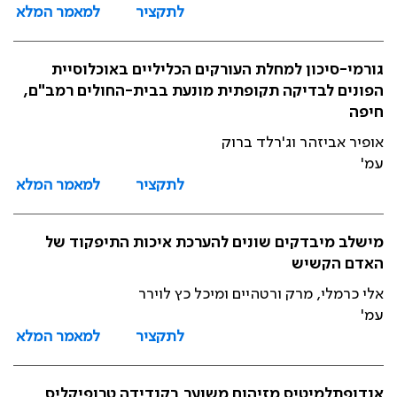
לתקציר
למאמר המלא
גורמי-סיכון למחלת העורקים הכליליים באוכלוסיית
הפונים לבדיקה תקופתית מונעת בבית-החולים רמב"ם,
חיפה
אופיר אביזהר וג'רלד ברוק
עמ'
לתקציר
למאמר המלא
מישלב מיבדקים שונים להערכת איכות התיפקוד של
האדם הקשיש
אלי כרמלי, מרק ורטהיים ומיכל כץ לוירר
עמ'
לתקציר
למאמר המלא
אנדופתלמיטיס מזיהום משוער בקנדידה טרופיקליס