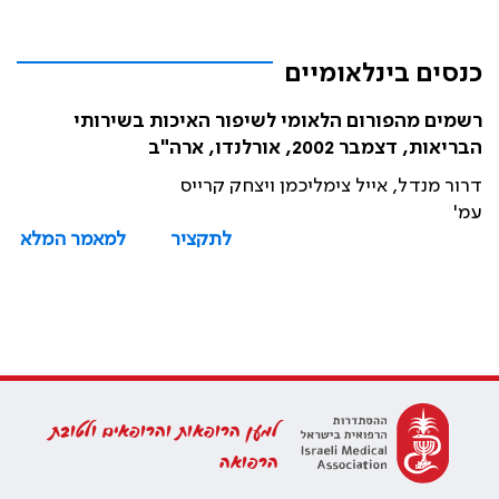
כנסים בינלאומיים
רשמים מהפורום הלאומי לשיפור האיכות בשירותי
הבריאות, דצמבר 2002, אורלנדו, ארה"ב
דרור מנדל, אייל צימליכמן ויצחק קרייס
עמ'
לתקציר
למאמר המלא
למען הרופאות והרופאים ולטובת
הרפואה