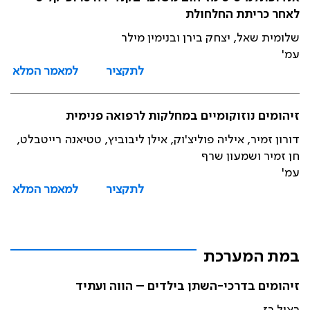
לאחר כריתת החלחולת
שלומית שאל, יצחק בירן ובנימין מילר
עמ'
לתקציר
למאמר המלא
זיהומים נוזוקומיים במחלקות לרפואה פנימית
דורון זמיר, איליה פוליצ'וק, אילן ליבוביץ, טטיאנה רייטבלט,
חן זמיר ושמעון שרף
עמ'
לתקציר
למאמר המלא
במת המערכת
זיהומים בדרכי-השתן בילדים – הווה ועתיד