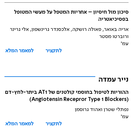
סיכון מול חיסיון – אחריות המטפל על מעשי המטופל
בפסיכיאטריה
אריה באואר, פאולה רושקה, אלכסנדר גרינשפון, אלי גרינר
ורוברטו מסטר
עמ'
לתקציר
למאמר המלא
נייר עמדה
ההוריות לטיפול בחוסמי קולטנים של AT1 ביתר-לחץ-דם
(Angiotensin Recepror Type 1 Blockers)
נפתלי שטרן ואהוד גרוסמן
עמ'
לתקציר
למאמר המלא