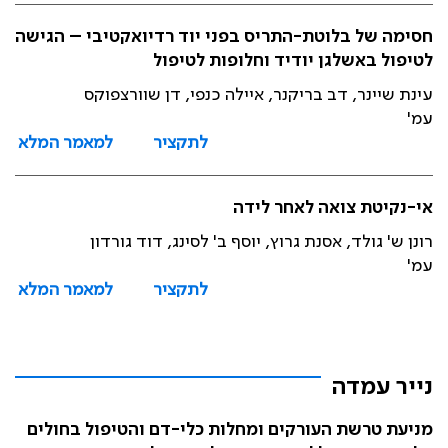
חסימה של בלוטת-התריס בפני יוד רדיואקטיבי – הגישה
לטיפול באשלגן יודיד וחלופות לטיפול
עינת שיינר, דב בריקנר, איילה כנפי, דן שוורצפוקס
עמ'
לתקציר
למאמר המלא
אי-נקיטת צואה לאחר לידה
רונן ש' גולד, אסנת גרוץ, יוסף ב' לסינג, דוד גורדון
עמ'
לתקציר
למאמר המלא
נייר עמדה
מניעת טרשת העורקים ומחלות כלי-דם והטיפול בחולים