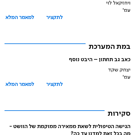
ויחזקאל לוי
עמ'
לתקציר
למאמר המלא
במת המערכת
כאב גב תחתון – היבט נוסף
יצחק שקד
עמ'
לתקציר
למאמר המלא
סקירות
הגישה הטיפולית לשאת ממאירה ממוקמת של הוושט -
מה בכל זאת למדנו עד כה?