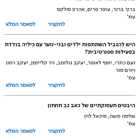
ברוך ברנר, עופר פרים, אהרון סולקס
עמ'
לתקציר
למאמר המלא
היש להגביל השתתפות ילדים ובני-נוער עם כיליה בודדת
בפעילות ספורטיבית?
נעם כתרי, יוסף לאופר, יעקב גולומב, ניר קליינמן, יעקב רמון
ויורם מור
עמ'
לתקציר
למאמר המלא
היבטים תעסוקתיים של כאב גב תחתון
שלמה משה, מיכאל לוין
עמ'
לתקציר
למאמר המלא