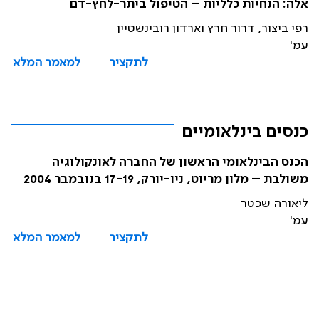
אלה: הנחיות כלליות – הטיפול ביתר-לחץ-דם
רפי ביצור, דרור חרץ וארדון רובינשטיין
עמ'
לתקציר
למאמר המלא
כנסים בינלאומיים
הכנס הבינלאומי הראשון של החברה לאונקולוגיה
משולבת – מלון מריוט, ניו-יורק, 17-19 בנובמבר 2004
ליאורה שכטר
עמ'
לתקציר
למאמר המלא