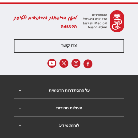
למען הרופאות והרופאים ולטובת
הרפואה
צרו קשר
על ההסתדרות הרפואית
+
פעולות מהירות
+
לוחות מידע
+