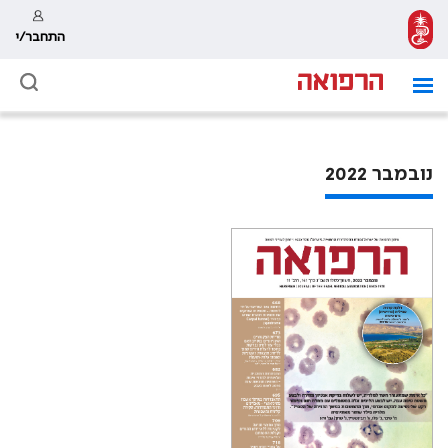
התחבר/י
נובמבר 2022