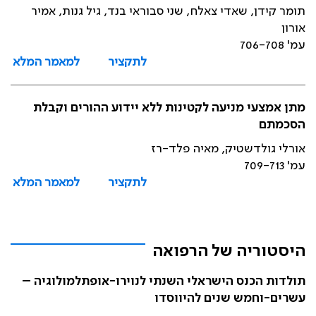
תומר קידן, שאדי צאלח, שני סבוראי בנד, גיל גנות, אמיר
אורון
עמ' 706-708
לתקציר
למאמר המלא
מתן אמצעי מניעה לקטינות ללא יידוע ההורים וקבלת
הסכמתם
אורלי גולדשטיק, מאיה פלד-רז
עמ' 709-713
לתקציר
למאמר המלא
היסטוריה של הרפואה
תולדות הכנס הישראלי השנתי לנוירו-אופתלמולוגיה –
עשרים-וחמש שנים להיווסדו