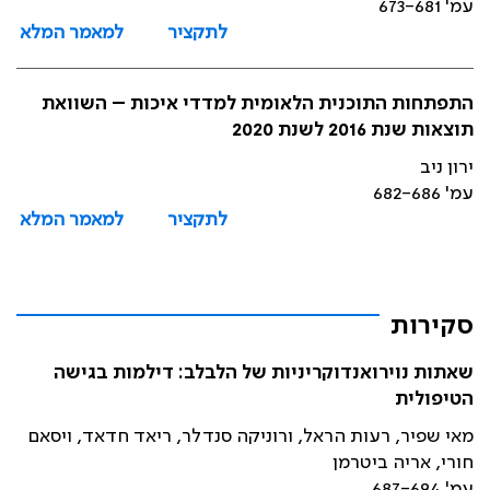
עמ' 673-681
לתקציר
למאמר המלא
התפתחות התוכנית הלאומית למדדי איכות – השוואת
תוצאות שנת 2016 לשנת 2020
ירון ניב
עמ' 682-686
לתקציר
למאמר המלא
סקירות
שאתות נוירואנדוקריניות של הלבלב: דילמות בגישה
הטיפולית
מאי שפיר, רעות הראל, ורוניקה סנדלר, ריאד חדאד, ויסאם
חורי, אריה ביטרמן
עמ' 687-694