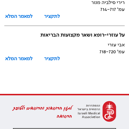
רירי סילביה מנור
עמ' 714-717
לתקציר
למאמר המלא
על עוזרי-רופא ושאר מקצועות הבריאות
אבי עורי
עמ' 718-720
לתקציר
למאמר המלא
למען הרופאות והרופאים ולטובת
הרפואה