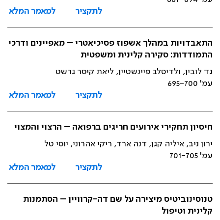
לתקציר
למאמר המלא
התאבדויות במהלך אשפוז פסיכיאטרי – מאפיינים ודרכי
התמודדות: סקירה קלינית ומשפטית
גד לובין, ולדיסלב פיינשטיין, ליאת קיסר גרשט
עמ' 695-700
לתקציר
למאמר המלא
חיסיון תחקירי אירועים חריגים ברפואה – הרצוי והמצוי
ירון ניב, איליה קגן, דנה ארד, ריקי אהרוני, יוסי טל
עמ' 701-705
לתקציר
למאמר המלא
טנוסינוביטיס מיצירה על שם דה-קרוויין – הסתמנות
קלינית וטיפול