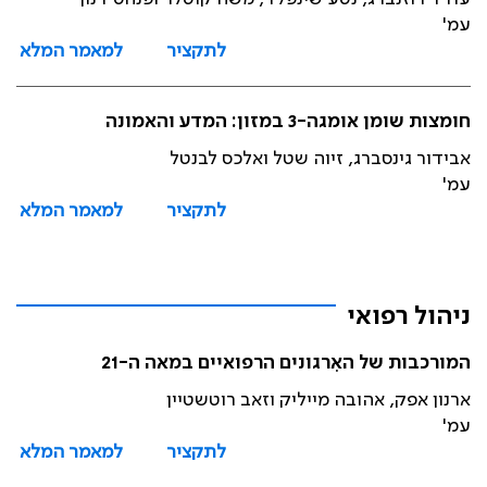
עמ'
לתקציר
למאמר המלא
חומצות שומן אומגה-3 במזון: המדע והאמונה
אבידור גינסברג, זיוה שטל ואלכס לבנטל
עמ'
לתקציר
למאמר המלא
ניהול רפואי
המורכבות של האִרגונים הרפואיים במאה ה-21
ארנון אפק, אהובה מייליק וזאב רוטשטיין
עמ'
לתקציר
למאמר המלא