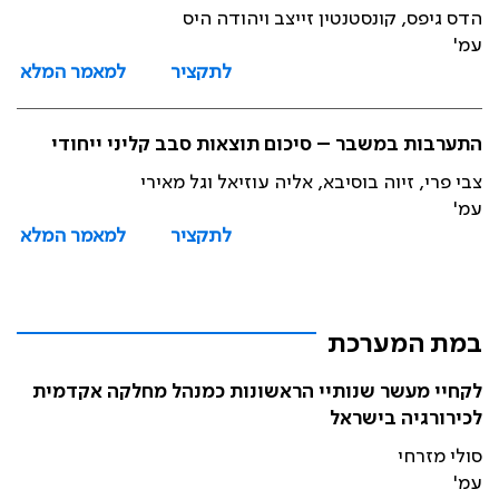
הדס גיפס, קונסטנטין זייצב ויהודה היס
עמ'
לתקציר
למאמר המלא
התערבות במשבר – סיכום תוצאות סבב קליני ייחודי
צבי פרי, זיוה בוסיבא, אליה עוזיאל וגל מאירי
עמ'
לתקציר
למאמר המלא
במת המערכת
לקחיי מעשר שנותיי הראשונות כמנהל מחלקה אקדמית
לכירורגיה בישראל
סולי מזרחי
עמ'