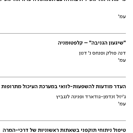
עמ'
"שיגעון הגניבה" – קלפטומניה
דנה פולק ופנחס נ' דנון
עמ'
העדר מודעות להשפעות-לוואי במערכת העיכול מתרופות נ
ג'יזל זנדמן-גודארד ופנינה לנגביץ
עמ'
טיפול ניתוחי תוקפני בשאתות ראשוניות של דרכי-המרה