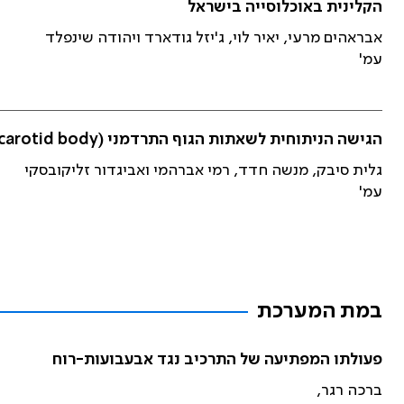
הקלינית באוכלוסייה בישראל
אבראהים מרעי, יאיר לוי, ג'יזל גודארד ויהודה שינפלד
עמ'
הגישה הניתוחית לשאתות הגוף התרדמני (carotid body)
גלית סיבק, מנשה חדד, רמי אברהמי ואביגדור זליקובסקי
עמ'
במת המערכת
פעולתו המפתיעה של התרכיב נגד אבעבועות-רוח
ברכה רגר,