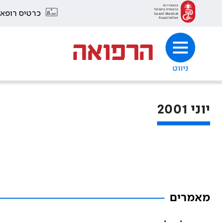
כרטיס רופא
ניווט
יוני 2001
מאמרים