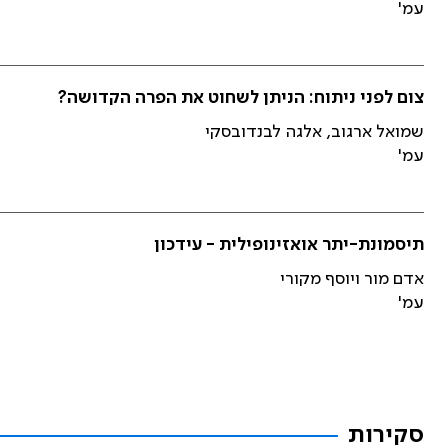
עמ'
צום לפני ניתוח: הניתן לשחוט את הפרה הקדושה?
שמואל ארגוב, אלגה לבנדובסקי
עמ'
תיסמונת-יתר אואזינופילית - עידכון
אדם מור ויוסף מקורי
עמ'
סקירות