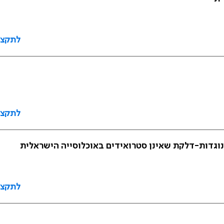
לתקצי
לתקצי
וגדות-דלקת שאינן סטרואידים באוכלוסייה הישראלית
לתקצי