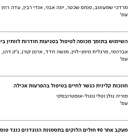
מרדכי שמעונוב, פנחס שכטר, יונה אבני, אנדי רבין, עדה רוזן 
עמ'
השימוש בתומך מכוסה לטיפול בפגיעות חודרות לוותין ב
אברהמי, מרגלית נוימן-לוין, מנשה חדד, ארנון קורן, ג'ק דהן,
עמ'
חונכות קלינית כגשר לחיים בטיפול בהפרעות אכילה
מוריה גולן וטלי גוגול-אוסטרובסקי
עמ'
מעקב אחר 90 חולים הלוקים בתסמונת הנוגדנים 