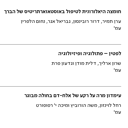
חומצה היאלורונית לטיפול באוסטאוארתריטיס של הברך
ערן תמיר, דרור רובינסון, גבריאל אגר, נחום הלפרין
עמ'
לפטין – פתולוגיה ופיזיולוגיה
שרון ארליך, דלית מודן וגדעון פרת
עמ'
עימדון מרה על רקע של אלח-דם בחולה מבוגר
רחל לוינזון, משה הורוביץ ומיכה י' רפופורט
עמ'