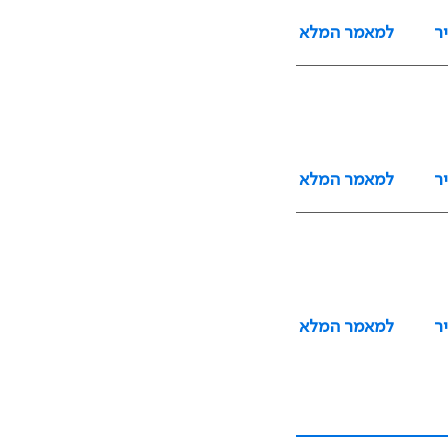
ר
למאמר המלא
ר
למאמר המלא
ר
למאמר המלא