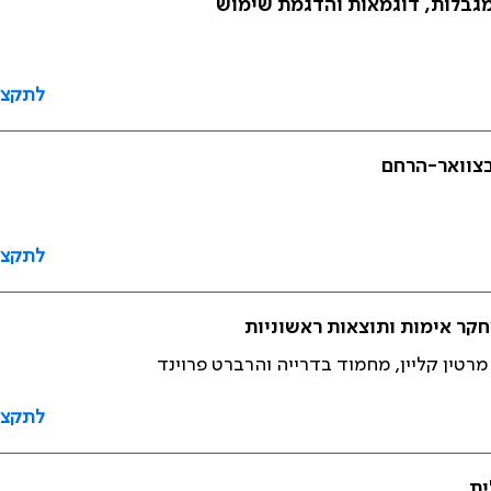
מגבלות, דוגמאות והדגמת שימוש
לתקצי
צוואר-הרחם
לתקצי
 מרטין קליין, מחמוד בדרייה והרברט פרוינד
לתקצי
ית