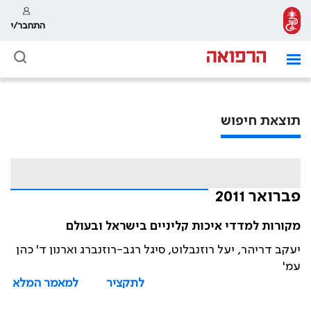
התחבר/י
תוצאת חיפוש
פברואר 2011
מקורות למדדי איכות קליניים בישראל ובעולם
יעקב דריהר, יעל רוזנבלוט, סיגל רגב-רוזנברג וארנון ד' כהן
עמ'
לתקציר
למאמר המלא