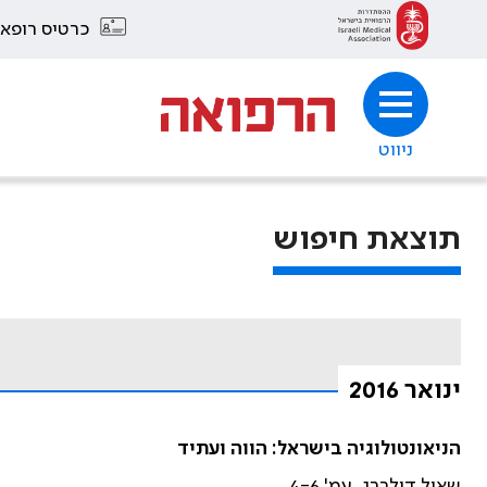
כרטיס רופא
ניווט
תוצאת חיפוש
ינואר 2016
הניאונטולוגיה בישראל: הווה ועתיד
שאול דולברג. עמ' 4-6