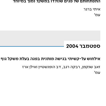
התפתחותם של פגים שנולדו במשקל נמוך במיוחד
איתי ברגר
עמ'
ספטמבר 2004
אילחוש על-קשיתי בגישה מותנית בפגה בעלת משקל גוף 
זאב שנקמן, רבקה רגב, דב הופנשטיין ואילן ארז
עמ'