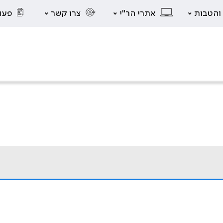
 והטבות
אתרי הר"י
צרו קשר
פעו