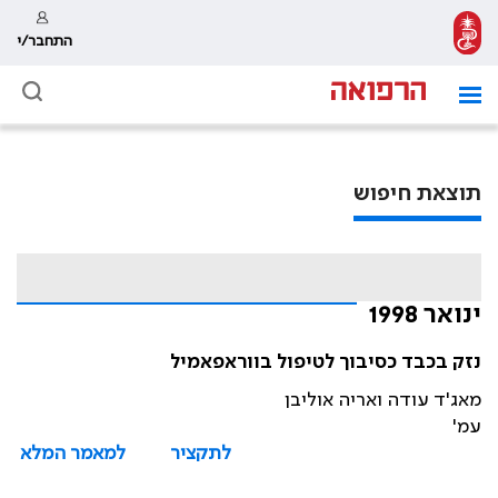
התחבר/י
תוצאת חיפוש
ינואר 1998
נזק בכבד כסיבוך לטיפול בווראפאמיל
מאג'ד עודה ואריה אוליבן
עמ'
לתקציר
למאמר המלא