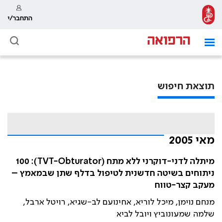
התחבר/י
תוצאת חיפוש
מאי 2005
מיתלה לדני-דוקרני ללא מתח (TVT-Obturator): 100
ניתוחים בשיטה חדשנית לטיפול בדלף שתן שבמאמץ –
מעקב קצר-טווח
מנחם נוימן, מיכל לוריא, אחינועם לב-שגיא, רויטל ארבל,
שלמה שמעונוביץ ויובל לביא