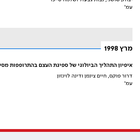
עמ'
מרץ 1998
איפיון התהליך הביולוגי של ספיגת העצם בהתרופפות מס
דרור פוקס, חיים צינמן ודינה לוינזון
עמ'