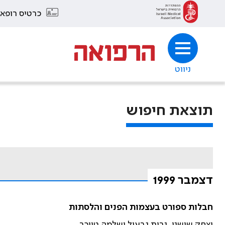
כרטיס רופא
ניווט
תוצאת חיפוש
דצמבר 1999
חבלות ספורט בעצמות הפנים והלסתות
יצחק שושני, נבות גבעול ושלמה טייכר