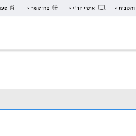
 והטבות
אתרי הר"י
צרו קשר
פעו