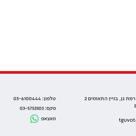
טלפון: 03-6100444
פקס: 03-5753303
וואצאפ
tguvot