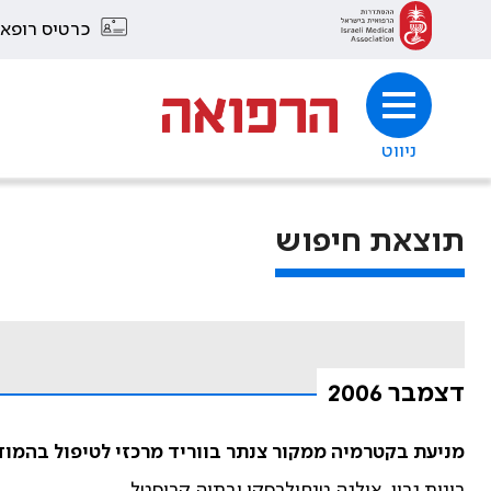
כרטיס רופא
ניווט
תוצאת חיפוש
דצמבר 2006
מניעת בקטרמיה ממקור צנתר בווריד מרכזי לטיפול בהמודיאליזה 
רונית גרון, אולגה טנחילבסקי ובתיה קריסטל