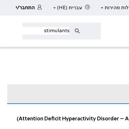
לות מהירות
עברית (HE)
התחבר/י