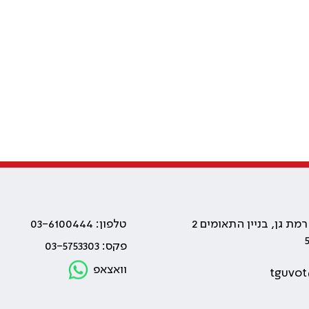
טלפון: 03-6100444
פקס: 03-5753303
וואצאפ
tguvot