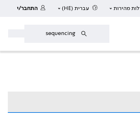
לות מהירות
עברית (HE)
התחבר/י