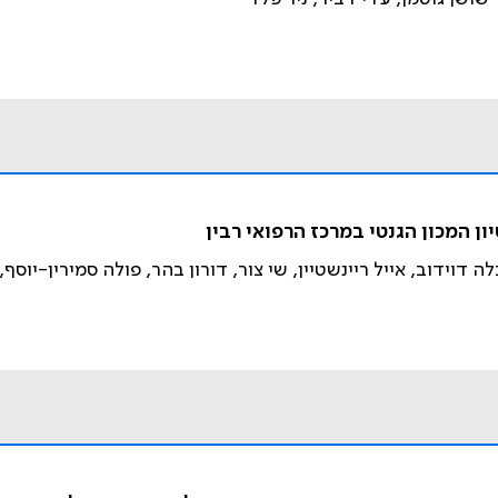
ון המכון הגנטי במרכז הרפואי רבין
לה דוידוב, אייל ריינשטיין, שי צור, דורון בהר, פולה סמירין-יוס