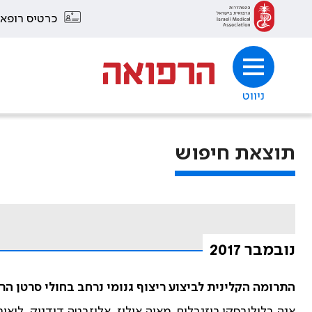
כרטיס רופא
ניווט
תוצאת חיפוש
נובמבר 2017
התרומה הקלינית לביצוע ריצוף גנומי נרחב בחולי סרטן הר
אנה בלילובסקי רוזנבלום, מאיה אילוז, אליזבטה דודניק, ליאור