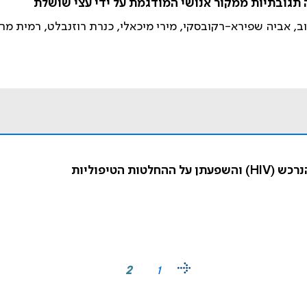
נוב, אביה שפירא-רקובסקי, מירי מיכאלי, כנרת רוזנבלט, רמית מר
 הטיפוליות
2
1