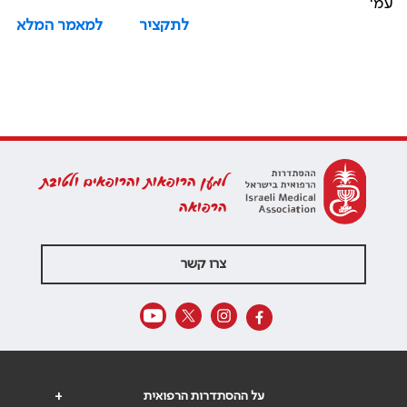
עמ'
לתקציר
למאמר המלא
למען הרופאות והרופאים ולטובת
הרפואה
צרו קשר
על ההסתדרות הרפואית
+