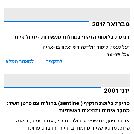
פברואר 2017
דגימת בלוטות הזקיף במחלות ממאירות גינקולוגיות
יעל נעמן, לימור גולדנהירש ואלון בן-אריה
עמ' 96-99
לתקציר
למאמר המלא
יוני 2001
סריקת בלוטת הזקיף (sentinel) בחולות עם סרטן השד:
מחקר אימות ותוצאות ראשוניות
אבירם ניסן, רם שפירא, רולנד חישין, עודד זמיר, דיאנה
פרוס, מרטין קליין, מחמוד בדרייה והרברט פרוינד