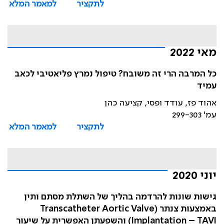
לתקציר
למאמר המלא
מאי 2022
כל המרבה הרי זה משובח? טיפול נמרץ פליאטיבי לכאב
עמיד
אהוד פז, עודד ופסי, קציעה כהן
עמ' 299-303
לתקציר
למאמר המלא
יוני 2020
גישות שונות להרדמה בהליך של השתלת מסתם ותין
באמצעות צנתר (Transcatheter Aortic Valve
Implantation – TAVI) והשפעתן האפשרית על שיעור