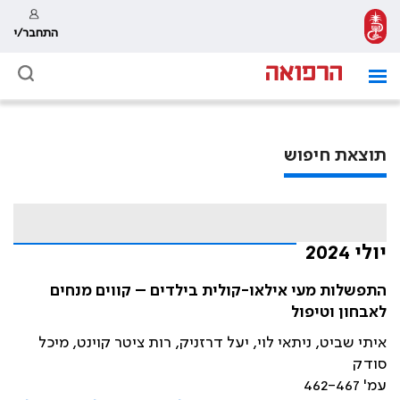
התחבר/י
תוצאת חיפוש
יולי 2024
התפשלות מעי אילאו-קולית בילדים – קווים מנחים
לאבחון וטיפול
איתי שביט, ניתאי לוי, יעל דרזניק, רות ציטר קוינט, מיכל
סודק
עמ' 462-467