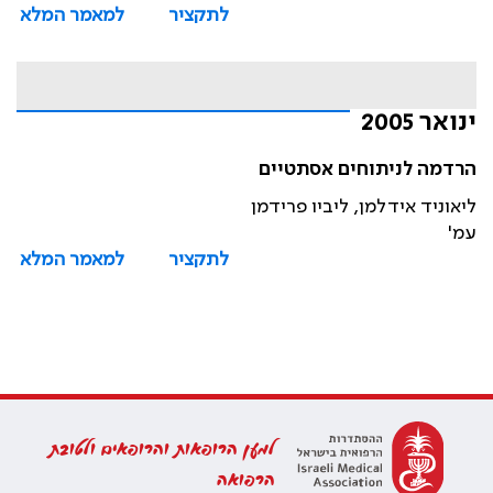
לתקציר
למאמר המלא
ינואר 2005
הרדמה לניתוחים אסתטיים
ליאוניד אידלמן, ליביו פרידמן
עמ'
לתקציר
למאמר המלא
למען הרופאות והרופאים ולטובת
הרפואה