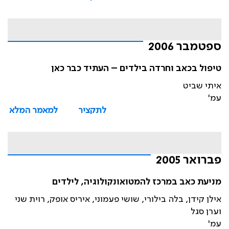
ספטמבר 2006
טיפול בכאב וחרדה בילדים – העתיד כבר כאן
איתי שביט
עמ'
לתקציר
למאמר המלא
פברואר 2005
מניעת כאב במרכז להמטואונקולוגיה, לילדים
אילן קידן, בלה בילורי, שושי פעמוני, איריס אופק, רוית שני
וערן סגל
עמ'