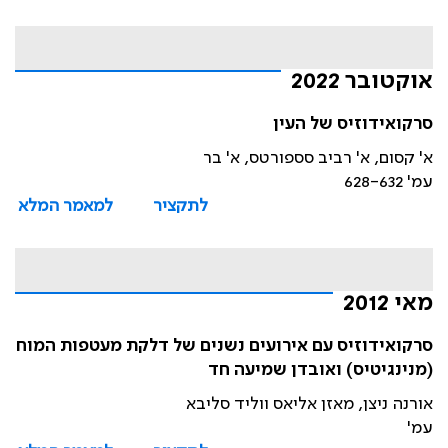
אוקטובר 2022
סרקואידוזיס של העין
א' קסום, א' רביב סספורטס, א' בר
עמ' 628-632
לתקציר
למאמר המלא
מאי 2012
סרקואידוזיס עם אירועים נשנים של דלקת מעטפות המוח
(מנינגיטיס) ואובדן שמיעה חד
אורנה ניצן, מאזן אליאס ווליד סליבא
עמ'