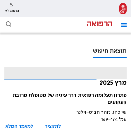
התחבר/י
תוצאת חיפוש
מרץ 2025
פתרון תעלומה רפואית דרך עיניה של מטופלת מרובת
קעקועים
שי כהן, זוהר חבוט-וילנר
עמ' 169-174
לתקציר
למאמר המלא