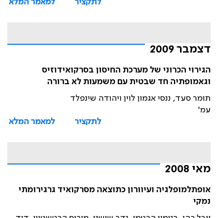
לתקציר
למאמר המלא
דצמבר 2009
הגירוי הכרוני של מערכת החיסון בסרקואידוזיס
וגאמופתיה חד שבטית עם משמעות לא ברורה
תומר סעד, ננסי אגמון לוין ויהודה שינפלד
עמ'
לתקציר
למאמר המלא
מאי 2008
אופתלמופלגיה ועיוורון כתוצאה מסרקואיד גרגירומתי
נמקי