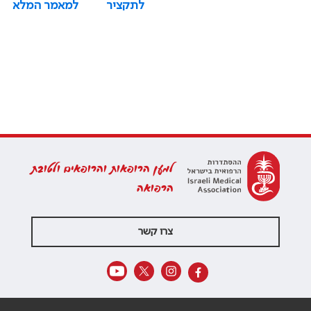
לתקציר
למאמר המלא
למען הרופאות והרופאים ולטובת
הרפואה
צרו קשר