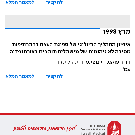
לתקציר
למאמר המלא
מרץ 1998
איפיון התהליך הביולוגי של ספיגת העצם בהתרופפות
מסיבה לא זיהומית של מישתלים תותבים באורתופדיה
דרור פוקס, חיים צינמן ודינה לוינזון
עמ'
לתקציר
למאמר המלא
למען הרופאות והרופאים ולטובת