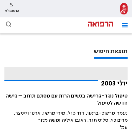
התחבר/י
תוצאת חיפוש
יולי 2003
טיפול נוגד-קרישה בנשים הרות עם מסתם תותב – גישה
חדשה לטיפול
נעמה מרקוס-בראון, דוד סגל, מירי מרקין, ארנון ויזניצר,
מרים כץ, סליס תגר, ראובן איליה ומשה מזור
עמ'