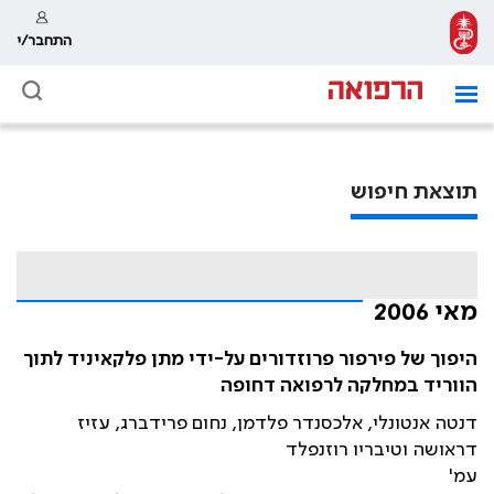
התחבר/י
תוצאת חיפוש
מאי 2006
היפוך של פירפור פרוזדורים על-ידי מתן פלקאיניד לתוך
הווריד במחלקה לרפואה דחופה
דנטה אנטונלי, אלכסנדר פלדמן, נחום פרידברג, עזיז
דראושה וטיבריו רוזנפלד
עמ'