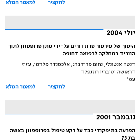
לתקציר
למאמר המלא
יולי 2004
היפוך של פירפור פרוזדורים על-ידי מתן פרופפנון לתוך
הווריד במחלקה לרפואה דחופה
דנטה אנטונלי, נחום פרידברג, אלכסנדר פלדמן, עזיז
דראושה וטיבריו רוזנפלד
עמ'
לתקציר
למאמר המלא
נובמבר 2001
הפרעה בתיפקודי כבד על רקע טיפול בפרופפנון באשה
בת 73