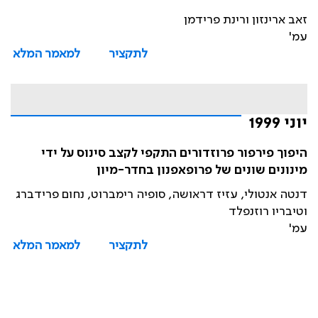
זאב ארינזון ורינת פרידמן
עמ'
לתקציר
למאמר המלא
יוני 1999
היפוך פירפור פרוזדורים התקפי לקצב סינוס על ידי
מינונים שונים של פרופאפנון בחדר-מיון
דנטה אנטולי, עזיז דראושה, סופיה רימברוט, נחום פרידברג
וטיבריו רוזנפלד
עמ'
לתקציר
למאמר המלא