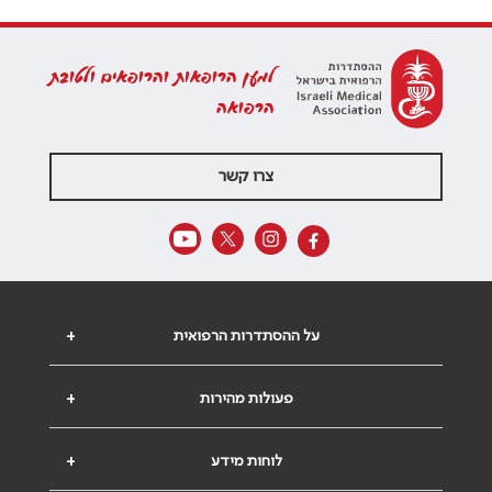
למען הרופאות והרופאים ולטובת
הרפואה
צרו קשר
על ההסתדרות הרפואית
+
פעולות מהירות
+
לוחות מידע
+