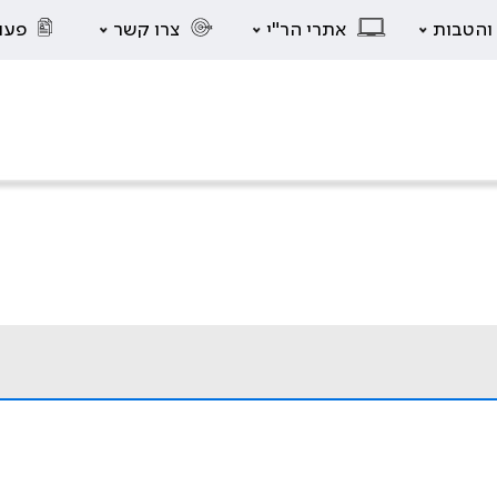
 והטבות
אתרי הר"י
צרו קשר
פעו