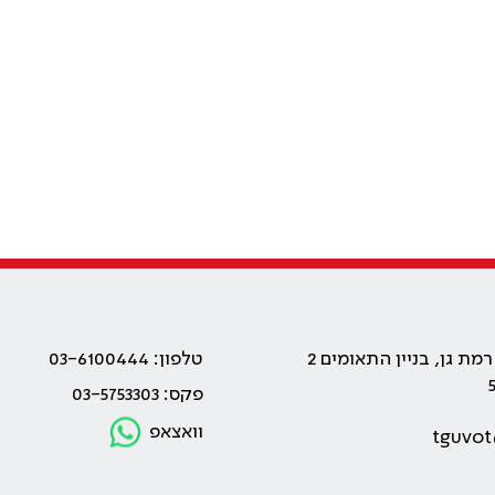
טלפון: 03-6100444
פקס: 03-5753303
וואצאפ
tguvot