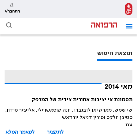
התחבר/י
תוצאת חיפוש
מאי 2014
תסמונת אי יציבות אחורית צידית של המרפק
שי שמש, מארק יאן לובנברג, יונה קוסאשווילי, אליעזר סידון,
סטיבן וולקס וסורין דניאל יורדאש
עמ'
לתקציר
למאמר המלא