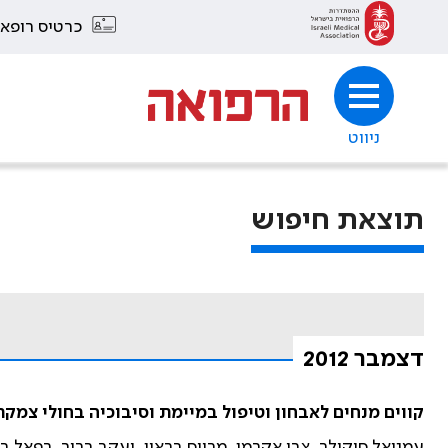
כרטיס רופא
ניווט
תוצאת חיפוש
דצמבר 2012
קווים מנחים לאבחון וטיפול במיימת וסיבוכיה בחולי צמ
עמנואל סיקולר, צבי אקרמן, מריוס בראון, יעקב ברוך, רפאל בר