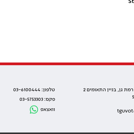
טלפון: 03-6100444
פקס: 03-5753303
וואצאפ
tguvot