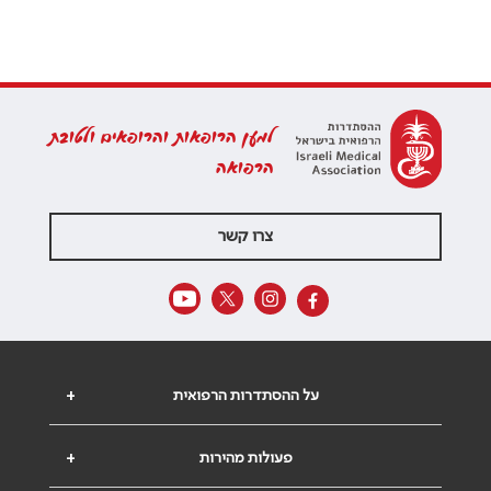
למען הרופאות והרופאים ולטובת
הרפואה
צרו קשר
על ההסתדרות הרפואית
+
פעולות מהירות
+