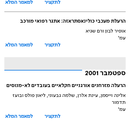
לתקציר
למאמר המלא
הרעלת מעכבי כולינאסתראזה: אתגר רפואי מורכב
אופיר לבון ורם שגיא
עמ'
לתקציר
למאמר המלא
ספטמבר 2001
הרעלה מזרחנים אורגניים חקלאיים בעובדים לא-מנוסים
אלינה וייסמן, עינת אלרן, שלמה גבעוני, ליאון פולס ובועז
תדמור
עמ'
לתקציר
למאמר המלא