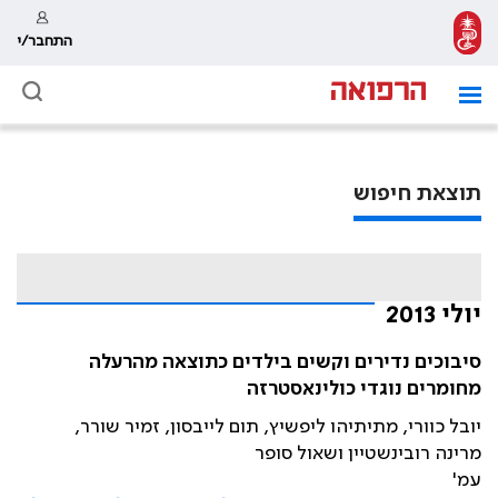
התחבר/י
תוצאת חיפוש
יולי 2013
סיבוכים נדירים וקשים בילדים כתוצאה מהרעלה
מחומרים נוגדי כולינאסטרזה
יובל כוורי, מתיתיהו ליפשיץ, תום לייבסון, זמיר שורר,
מרינה­­­­­­­­­­­­­­­­­ רובינשטיין ושאול סופר
עמ'