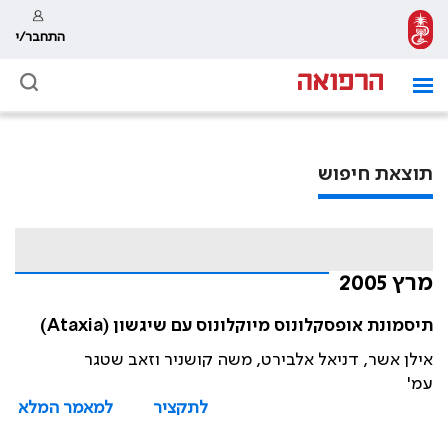
התחבר/י
תוצאת חיפוש
מרץ 2005
תיסמונת אופסקלונוס מיוקלונוס עם שיגשון (Ataxia)
אילן אשר, דניאל אלבירט, משה קושניר וזאב שטגר
עמ'
לתקציר
למאמר המלא