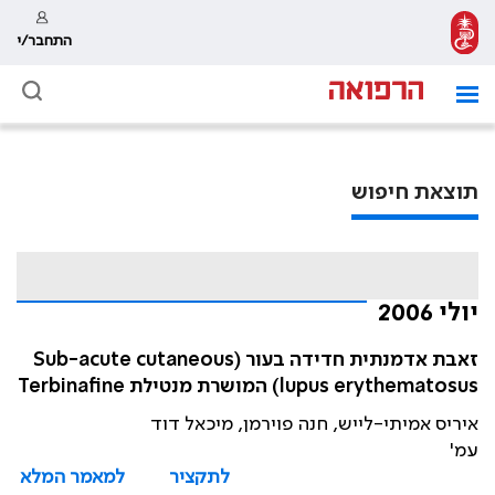
התחבר/י
תוצאת חיפוש
יולי 2006
זאבת אדמנתית חדידה בעור (Sub-acute cutaneous
lupus erythematosus) המושרת מנטילת Terbinafine
איריס אמיתי-לייש, חנה פוירמן, מיכאל דוד
עמ'
לתקציר
למאמר המלא