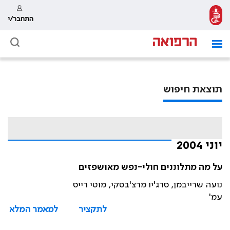
התחבר/י
תוצאת חיפוש
יוני 2004
על מה מתלוננים חולי-נפש מאושפזים
נועה שרייבמן, סרג'יו מרצ'בסקי, מוטי רייס
עמ'
לתקציר
למאמר המלא