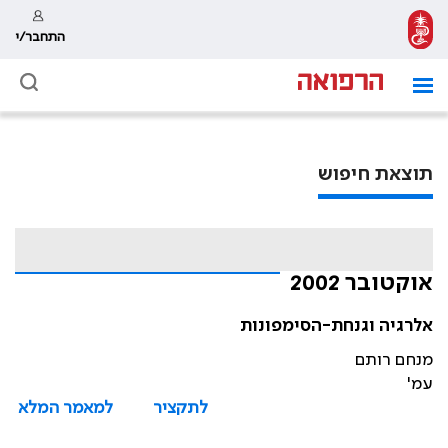
התחבר/י
תוצאת חיפוש
אוקטובר 2002
אלרגיה וגנחת-הסימפונות
מנחם רותם
עמ'
לתקציר
למאמר המלא