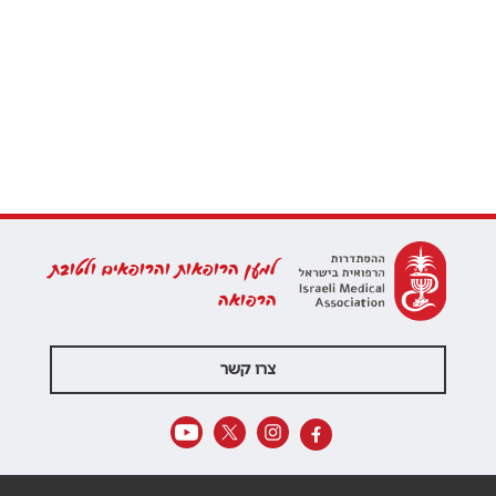
למען הרופאות והרופאים ולטובת
הרפואה
צרו קשר