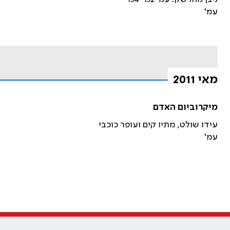
עמ'
מאי 2011
מיקרוביום האדם
עידו שולט, מתיו קים ועופר כוכבי
עמ'