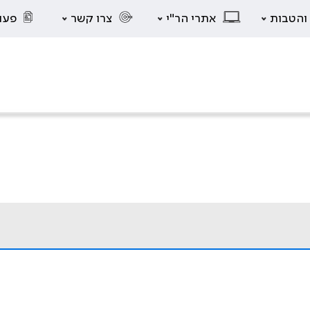
 והטבות
אתרי הר"י
צרו קשר
פעו