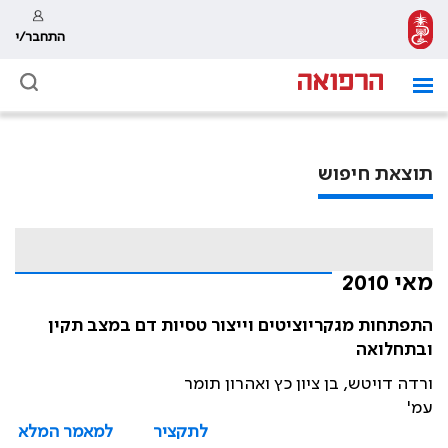
התחבר/י
תוצאת חיפוש
מאי 2010
התפתחות מגקריוציטים וייצור טסיות דם במצב תקין
ובתחלואה
ורדה דויטש, בן ציון כץ ואהרון תומר
עמ'
לתקציר
למאמר המלא