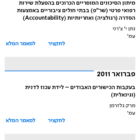
מיתון הסיכונים המוסריים הכרוכים בהפעלת שירות
רפואי פרטי (שר"פ) בבתי חולים ציבוריים באמצעות
הסדרה (רגולציה) ואחריותיות (Accountability)
נתן י' צ'רני
עמ'
לתקציר
למאמר המלא
פברואר 2011
בעקבות הכישורים האבודים – לידת עכוז לדנית
(וגינאלית)
מרק גלזרמן
עמ'
לתקציר
למאמר המלא