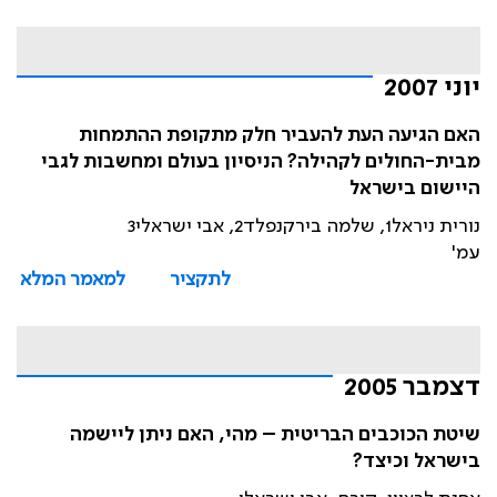
יוני 2007
האם הגיעה העת להעביר חלק מתקופת ההתמחות
מבית-החולים לקהילה? הניסיון בעולם ומחשבות לגבי
היישום בישראל
נורית ניראל1, שלמה בירקנפלד2, אבי ישראלי3
עמ'
לתקציר
למאמר המלא
דצמבר 2005
שיטת הכוכבים הבריטית – מהי, האם ניתן ליישמה
בישראל וכיצד?