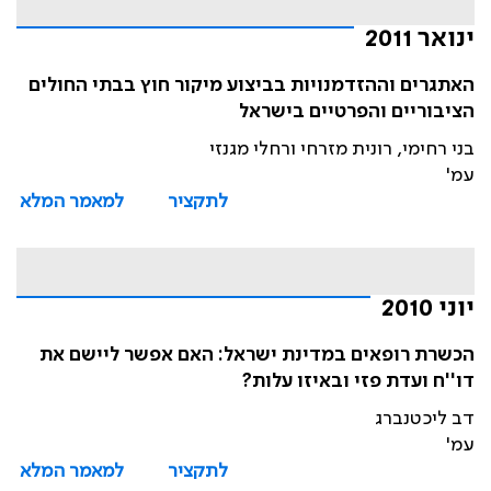
ינואר 2011
האתגרים וההזדמנויות בביצוע מיקור חוץ בבתי החולים
הציבוריים והפרטיים בישראל
בני רחימי, רונית מזרחי ורחלי מגנזי
עמ'
לתקציר
למאמר המלא
יוני 2010
הכשרת רופאים במדינת ישראל: האם אפשר ליישם את
דו''ח ועדת פזי ובאיזו עלות?
דב ליכטנברג
עמ'
לתקציר
למאמר המלא