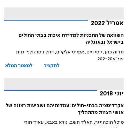
אפריל 2022
השוואה של התכניות למדידת איכות בבתי החולים
בישראל ובאנגליה
חדוה כהן, יוסי וייס, אמיתי אלקיים, רחל ניסנהולץ-גנות
עמ' 202-206
לתקציר
למאמר המלא
יוני 2018
אקרדיטציה בבתי-חולים: עמדותיהם ושביעות רצונם של
אנשי הצוות מהתהליך
מיכל הוכהויזר, חאלד חשב, נורא באבא, עאיד חורי