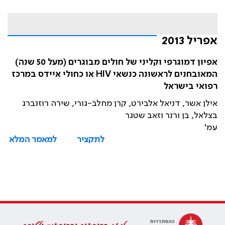
אפריל 2013
אפיון דמוגרפי וקליני של חולים מבוגרים (מעל 50 שנה)
המאובחנים לראשונה כנשאי HIV או כחולי איידס במרכז
רפואי בישראל
אילן אשר, דניאל אלבירט, קרן מחלב-גורי, שירה רוזנברג
בצלאל, בן ורנר וזאב שטגר
עמ'
לתקציר
למאמר המלא