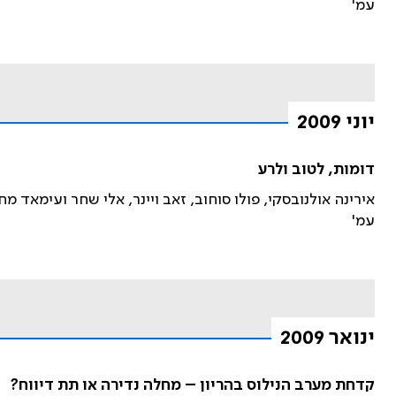
עמ'
יוני 2009
דומות, לטוב ולרע
אירינה אולנובסקי, פולו סוחוב, זאב ויינר, אלי שחר ועימאד מח
עמ'
ינואר 2009
קדחת מערב הנילוס בהריון – מחלה נדירה או תת דיווח?