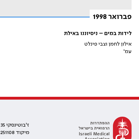
פברואר 1998
לידות במים – ניסיוננו באילת
אילון לחמן וצבי פינלט
עמ'
ז'בוטינסקי 35 רמת גן, בניין התאומים 2
מיקוד 5251108