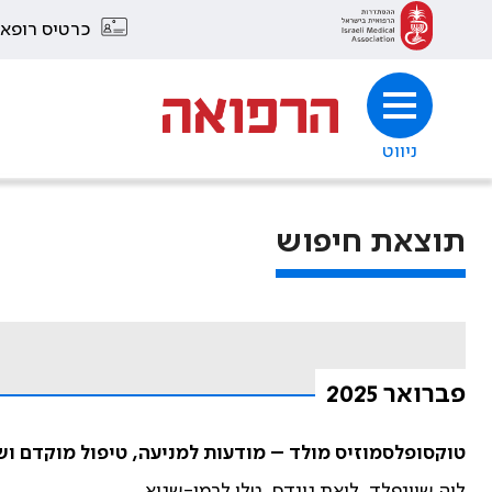
כרטיס רופא
ניווט
תוצאת חיפוש
פברואר 2025
טוקסופלסמוזיס מולד – מודעות למניעה, טיפול מוקדם וש
ליה שיינפלד, ליאת גינדס, טלי לרמן-שגיא