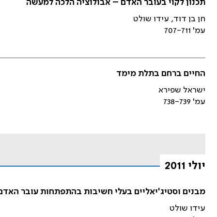
תכנון לקוי בעובר האדם – אבולוציה הלכה למעשה
חן בן דוד, עידו שולט
עמ' 707-711
החיים ברחם בתלת מימד
ישראל שפירא
עמ' 738-739
יולי 2011
מבנים וסטיג'יאליים בעלי חשיבות בהתפתחות עובר האדם
עידו שולט