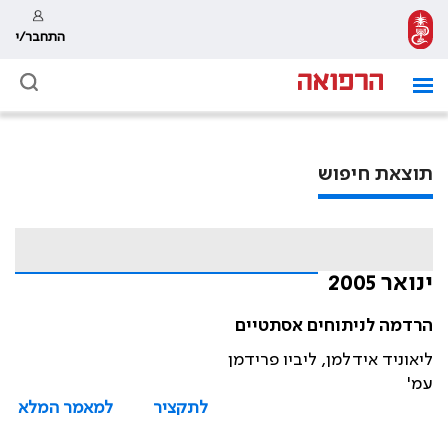
התחבר/י
תוצאת חיפוש
ינואר 2005
הרדמה לניתוחים אסתטיים
ליאוניד אידלמן, ליביו פרידמן
עמ'
לתקציר
למאמר המלא