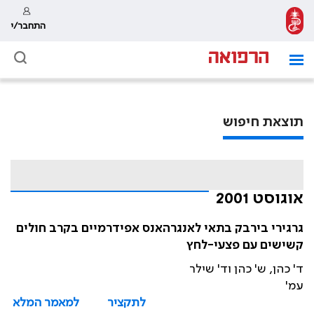
התחבר/י
תוצאת חיפוש
אוגוסט 2001
גרגירי בירבק בתאי לאנגרהאנס אפידרמיים בקרב חולים
קשישים עם פצעי-לחץ
ד' כהן, ש' כהן וד' שילר
עמ'
לתקציר
למאמר המלא