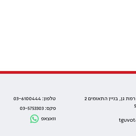
טלפון: 03-6100444
פקס: 03-5753303
וואצאפ
tguvot