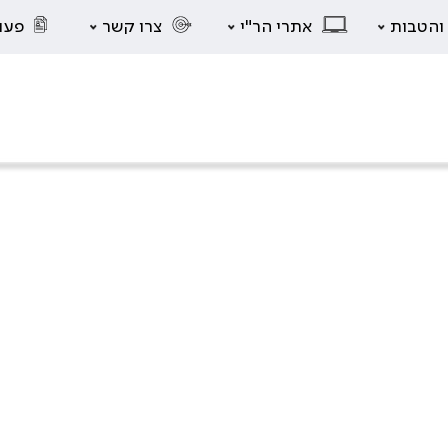
 והטבות
אתרי הר"י
צרו קשר
פעו