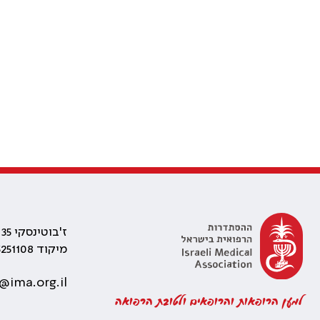
ז'בוטינסקי 35 רמת גן, בניין התאומים 2
מיקוד 5251108
@ima.org.il
למען הרופאות והרופאים ולטובת הרפואה