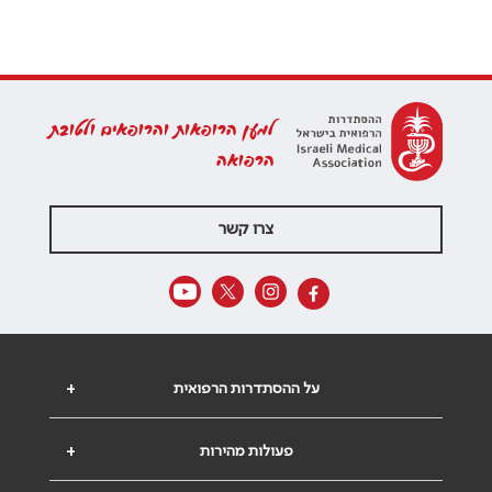
למען הרופאות והרופאים ולטובת
הרפואה
צרו קשר
על ההסתדרות הרפואית
+
פעולות מהירות
+