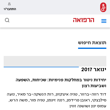
התחבר/י
תוצאת חיפוש
ינואר 2017
יחידות ניטור במחלקות פנימיות: שכיחות, השפעה
ושביעות רצון
דוד רווה-ברוור, טניה איצקזון, רות הנשקה-בר מאיר, נועה
סילבצקי, ראובן פרידמן, רננה זיגמן, טניה מור, משה הרש,
עמוס ינון ושושנה זווין