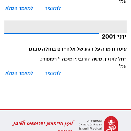
עמ'
לתקציר
למאמר המלא
יוני 2001
עימדון מרה על רקע של אלח-דם בחולה מבוגר
רחל לוינזון, משה הורוביץ ומיכה י' רפופורט
עמ'
לתקציר
למאמר המלא
למען הרופאות והרופאים ולטובת