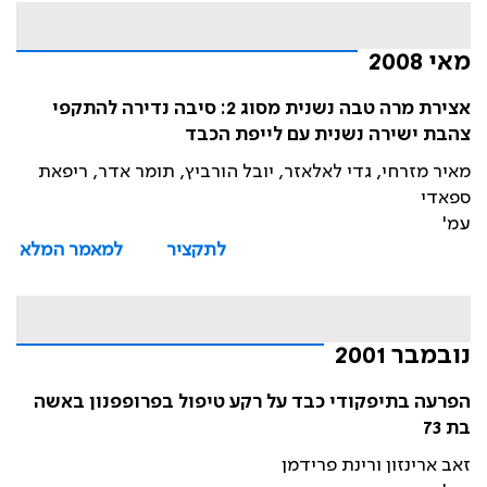
מאי 2008
אצירת מרה טבה נשנית מסוג 2: סיבה נדירה להתקפי
צהבת ישירה נשנית עם לייפת הכבד
מאיר מזרחי, גדי לאלאזר, יובל הורביץ, תומר אדר, ריפאת
ספאדי
עמ'
לתקציר
למאמר המלא
נובמבר 2001
הפרעה בתיפקודי כבד על רקע טיפול בפרופפנון באשה
בת 73
זאב ארינזון ורינת פרידמן