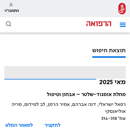
התחבר/י
תוצאת חיפוש
מאי 2025
מחלת אוסגוד-שלטר – אבחון וטיפול
רפאל ישראלי, דנה אברהם, אמיר הרמן, לב לפידוס, מריה
אוליאנסקי
עמ' 314-318
לתקציר
למאמר המלא