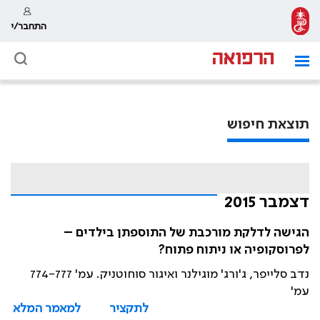
התחבר/י
תוצאת חיפוש
דצמבר 2015
הגישה לדלקת מורכבת של התוספתן בילדים –
לפרוסקופיה או ניתוח פתוח?
נדב סלייפר, ג'ורג' מוגילנר ואיגור סוחוטניק. עמ' 774-777
עמ'
לתקציר
למאמר המלא