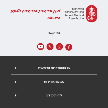
למען הרופאות והרופאים ולטובת
הרפואה
צרו קשר
על ההסתדרות הרפואית
+
פעולות מהירות
+
לוחות מידע
+