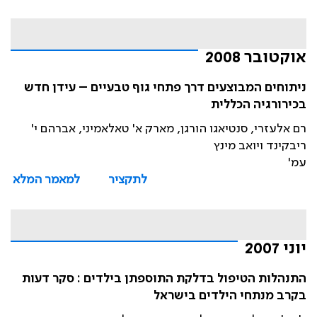
אוקטובר 2008
ניתוחים המבוצעים דרך פתחי גוף טבעיים – עידן חדש
בכירורגיה הכללית
רם אלעזרי, סנטיאגו הורגן, מארק א' טאלאמיני, אברהם י'
ריבקינד ויואב מינץ
עמ'
לתקציר
למאמר המלא
יוני 2007
התנהלות הטיפול בדלקת התוספתן בילדים : סקר דעות
בקרב מנתחי הילדים בישראל