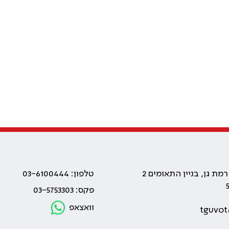
טלפון: 03-6100444
פקס: 03-5753303
וואצאפ
tguvot