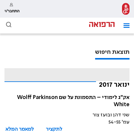
התחבר/י
תוצאת חיפוש
ינואר 2017
אק"ג לימודי – התסמונת על שם Wolff Parkinson
White
שני דהן ובועז צור
עמ' 54-55
לתקציר
למאמר המלא