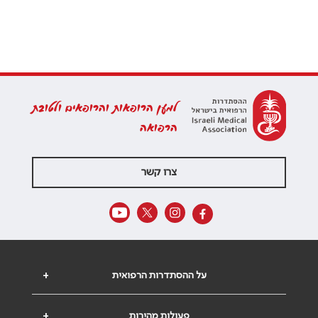
למען הרופאות והרופאים ולטובת
הרפואה
צרו קשר
על ההסתדרות הרפואית
+
פעולות מהירות
+