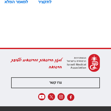
לתקציר
למאמר המלא
למען הרופאות והרופאים ולטובת
הרפואה
צרו קשר