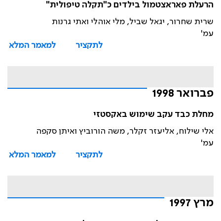
הרעלת פאראצטמול בילדים כ"תקלה טיפולית"
שרית שחרור, יגאל שביל, מלי אוהלי ואתי גרנות
עמ'
לתקציר
למאמר המלא
פברואר 1998
מחלת כבד עקב שימוש באקסטזי
אלי שילוח, אליעזר זקלר, משה הורוביץ ואיתן סקפה
עמ'
לתקציר
למאמר המלא
מרץ 1997