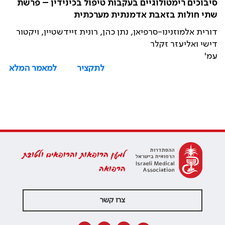
סיבוכים רימטולוגיים בעקבות טיפול בכינידין – פרשת
שתי חולות בזאבת אדמנתית מערכתית
דורית אלמוזנינו-סרפיאן, נתן כהן, רונית זיידשטיין, ויקטור
דישי ואליעזר זקלר
עמ'
לתקציר
למאמר המלא
למען הרופאות והרופאים ולטובת
הרפואה
צרו קשר