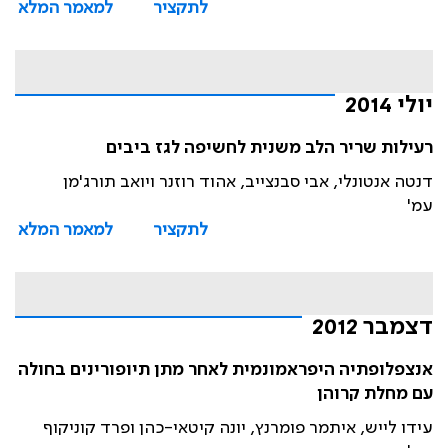
לתקציר
למאמר המלא
יולי 2014
רעילות שריר הלב משנית לחשיפה לגז ביבים
דנטה אנטונלי, אבי סבנצייב, אהוד רוזנר ויואב תורג'מן
עמ'
לתקציר
למאמר המלא
דצמבר 2012
אנצפלופתיה היפראמונמית לאחר מתן תיופורינים בחולה
עם מחלת קרוהן
עידו לייש, איתמר פומרנץ, יונה קיטאי-כהן ופרד קוניקוף