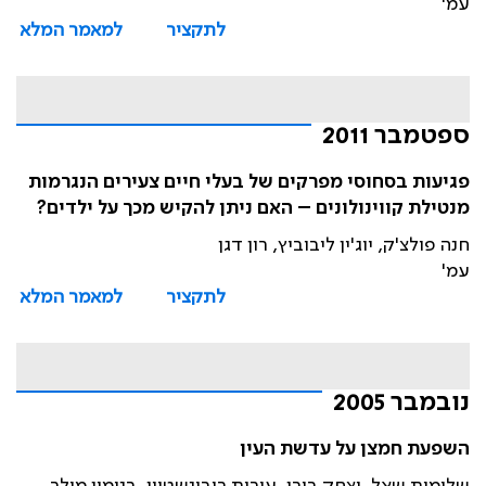
עמ'
לתקציר
למאמר המלא
ספטמבר 2011
פגיעות בסחוסי מפרקים של בעלי חיים צעירים הנגרמות
מנטילת קווינולונים – האם ניתן להקיש מכך על ילדים?
חנה פולצ'ק, יוג'ין ליבוביץ, רון דגן
עמ'
לתקציר
למאמר המלא
נובמבר 2005
השפעת חמצן על עדשת העין