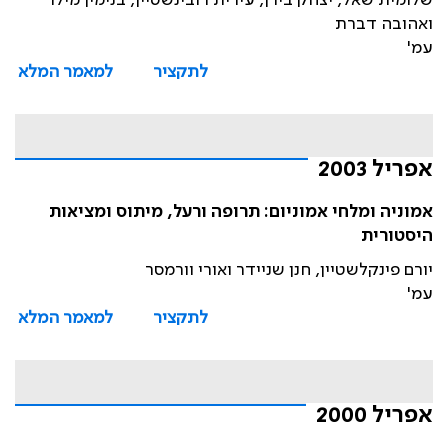
שלומית שאל, יצחק בירן, עירית רובינשטיין, בנימין מילר
ואהובה דברת
עמ'
לתקציר
למאמר המלא
אפריל 2003
אמוניה ומלחי אמוניום: תרופה ורעל, מיתוס ומציאות
היסטורית
יורם פינקלשטיין, חנן שניידר ואורי וורמסר
עמ'
לתקציר
למאמר המלא
אפריל 2000