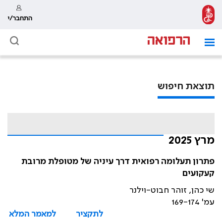
התחבר/י
תוצאת חיפוש
מרץ 2025
פתרון תעלומה רפואית דרך עיניה של מטופלת מרובת
קעקועים
שי כהן, זוהר חבוט-וילנר
עמ' 169-174
לתקציר
למאמר המלא