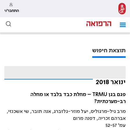
התחבר/י
תוצאת חיפוש
ינואר 2018
פגם בגן TRMU – מחלת כבד בלבד או מחלה
רב-מערכתית?
מרב גיל-מרגוליס, יעל מוזר-גלזברג, אנה תובר, שי אשכנזי,
אברהם זכריה, דפנה מרום
עמ' 52-57