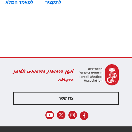
לתקציר
למאמר המלא
למען הרופאות והרופאים ולטובת
הרפואה
צרו קשר