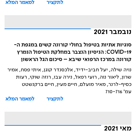
לתקציר
למאמר המלא
נובמבר 2021
סוגיות אתיות בטיפול בחולי קורונה קשים במגפת ה-
COVID-19: הניסיון הנצבר במחלקת הטיפול הנמרץ
קורונה במרכז הרפואי שיבא – סיכום הגל הראשון
נויה שילה, יעל חביב-ידיד, אלכסנדר קוגן, איתי פסח, אמיר
שרון, ליאור נוה, רועי רפאל, נירה עבו, רוזה שוקי, רעות
כסיף-לרנר, מאיר מועלם, חיים מעין, חיים ברקנשטט
עמ' 710-716
לתקציר
למאמר המלא
מאי 2021