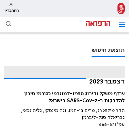
התחבר/י
תוצאת חיפוש
דצמבר 2023
עודף משקל ודירוג סוציו-דמוגרפי כגורמי סיכון
להדבקות ב-SARS-Cov-2 בישראל
הדר מילוא רז, מרים בן-חמו, נגה מינסקי, גליה זכאי,
גבריאלה סגל-ליברמן
עמ' 666-671