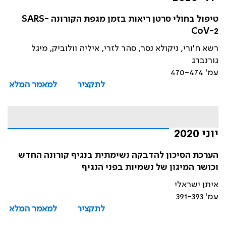
טיפול בחולי סרטן ריאות בזמן מגפת הקורונה SARS-
CoV-2
רשא ח'ורי, ניקולא נסר, סהר לזרי, איליה וולוביק, מיגל
גורנברג
עמ' 470-474
לתקציר
למאמר המלא
יוני 2020
הערכת הסיכון להדבקה נשימתית בנגיף קורונה החדש
וכושר המיגון של נשמיות בפני הנגיף
איתן ישראלי
עמ' 391-393
לתקציר
למאמר המלא