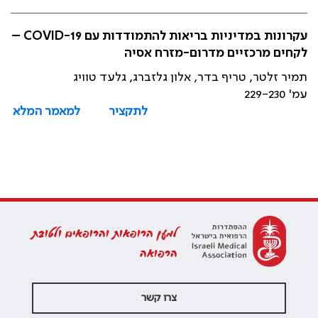
עקרונות במדיניות בריאות להתמודדות עם 19-COVID –
לקחים מרכזיים מדרום-מזרח אסיה
תמיר זלטר, טריף בדר, אלון גלזברג, גלעד טוויג
עמ' 229-230
לתקציר
למאמר המלא
למען הרופאות והרופאים ולטובת
הרפואה
צרו קשר