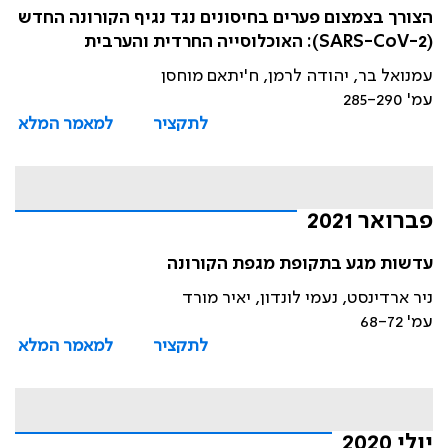
הצורך בצמצום פערים בחיסונים נגד נגיף הקורונה החדש
(SARS-CoV-2): האוכלוסייה החרדית והערבית
עמנואל בר, יהודה לרמן, ח'יתאם מוחסן
עמ' 285-290
לתקציר
למאמר המלא
פברואר 2021
עדשות מגע בתקופת מגפת הקורונה
ניר ארדינסט, נעמי לונדון, יאיר מורד
עמ' 68-72
לתקציר
למאמר המלא
יולי 2020