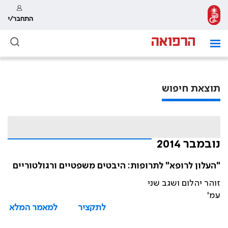
התחבר/י
תוצאת חיפוש
נובמבר 2014
"העלון לרופא" לתרופות: היבטים משפטיים ורגולטוריים
זוהר יהלום ושגב שני
עמ'
לתקציר
למאמר המלא