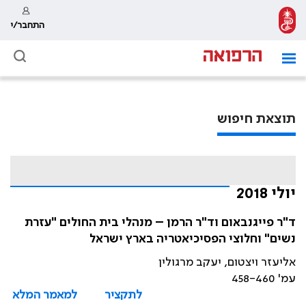
התחבר/י
תוצאת חיפוש
יולי 2018
ד"ר פייגנבאום וד"ר הרמן – מנהלי בית החולים "עזרת
נשים" וחלוצי הפסיכיאטריה בארץ ישראל
אליעזר ויצטום, יעקב מרגולין
עמ' 458-460
לתקציר
למאמר המלא