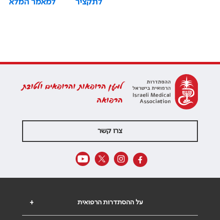
לתקציר
למאמר המלא
למען הרופאות והרופאים ולטובת
הרפואה
צרו קשר
על ההסתדרות הרפואית
+