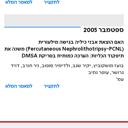
לתקציר
למאמר המלא
ספטמבר 2005
האם הוצאת אבני כיליה בגישה מילעורית
(Percutaneous Nephrolithotripsy-PCNL) משנה את
תיפקוד הכליות: הערכה כמותית בסריקת DMSA
בועז מושקוביץ, יקיר שגב, ולדימיר סופוב, ניר חורב, דויד
גרושר, עופר נתיב
עמ'
לתקציר
למאמר המלא