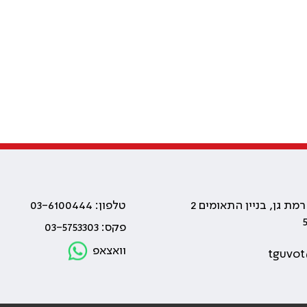
טלפון: 03-6100444
פקס: 03-5753303
וואצאפ
tguvot