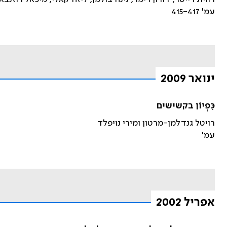
עמ' 415-417
ינואר 2009
כִּפְיוֹן בקשישים
רויטל גנדלמן-מרטון ומירי נויפלד
עמ'
אפריל 2002